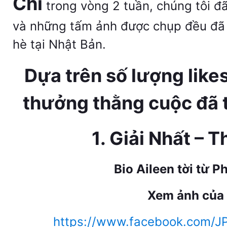
Chỉ
trong vòng 2 tuần, chúng tôi đã
và những tấm ảnh được chụp đều đã 
hè tại Nhật Bản.
Dựa trên số lượng likes
thưởng thằng cuộc đã t
1. Giải Nhất –
Bio Aileen tời từ Ph
Xem ảnh của A
https://www.facebook.com/