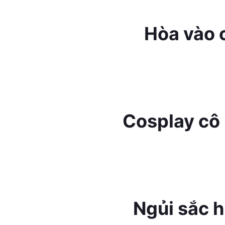
Hòa vào 
Cosplay cô 
Ngủi sắc 