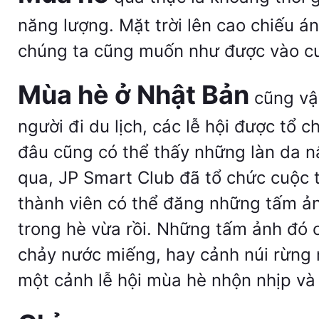
năng lượng. Mặt trời lên cao chiếu á
chúng ta cũng muốn như được vào c
Mùa hè ở Nhật Bản
cũng vậy
người đi du lịch, các lễ hội được tổ c
đâu cũng có thể thấy những làn da n
qua, JP Smart Club đã tổ chức cuộc 
thành viên có thể đăng những tấm ả
trong hè vừa rồi. Những tấm ảnh đó 
chảy nước miếng, hay cảnh núi rừng 
một cảnh lễ hội mùa hè nhộn nhịp và