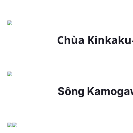
Chùa Kinkaku-
Sông Kamogaw