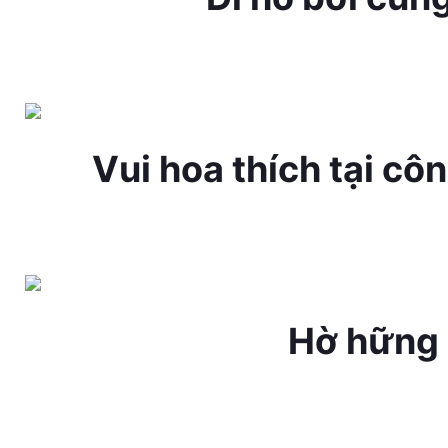
Vui hoa thích tại cô
Hờ hững 