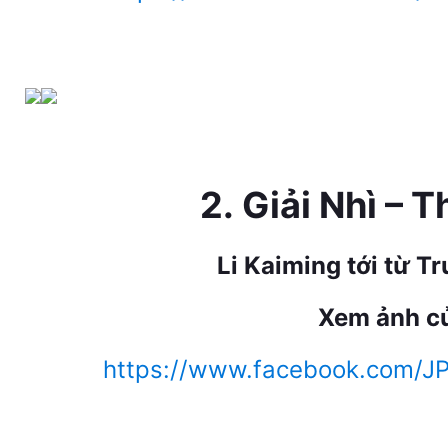
2.
Giải Nhì – 
Li Kaiming tới từ T
Xem ảnh củ
https://www.facebook.com/