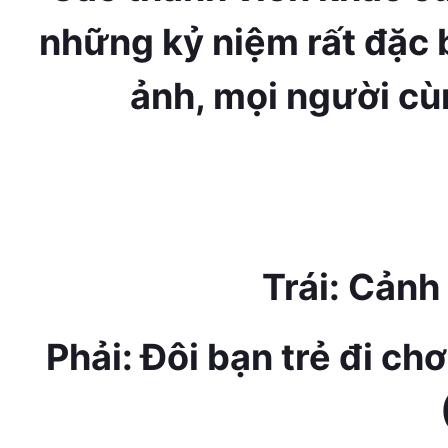
những kỷ niệm rất đặc b
ảnh, mọi người cù
Trái: Cảnh 
Phải: Đôi bạn trẻ đi ch