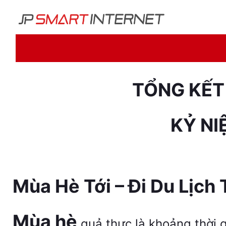
TỔNG KẾT
KỶ NI
Mùa Hè Tới – Đi Du Lịch 
Mùa hè
quả thực là khoảng thời g