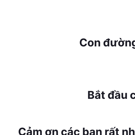
Con đường
Bắt đầu 
Cảm ơn các bạn rất n