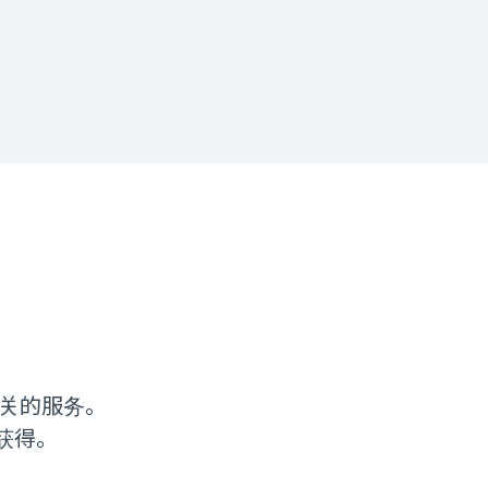
t」相关的服务。
动获得。