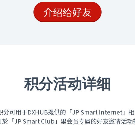
介绍给好友
积分活动详细
t 积分可用于DXHUB提供的「JP Smart Interne
於「JP Smart Club」里会员专属的好友邀请活