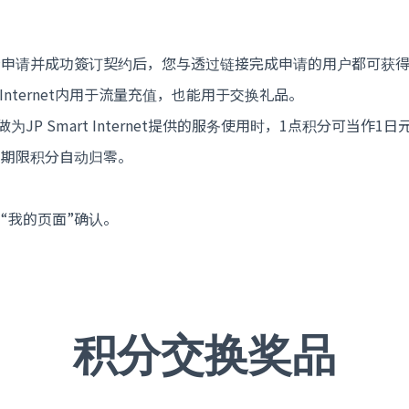
请并成功簽订契约后，您与透过链接完成申请的用户都可获得JP S
art Internet内用于流量充值，也能用于交换礼品。
JP Smart Internet提供的服务使用时，1点积分可当作1日
效期限积分自动归零。
“我的页面”确认。
积分交换奖品