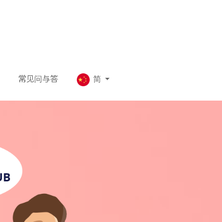
常见问与答
简