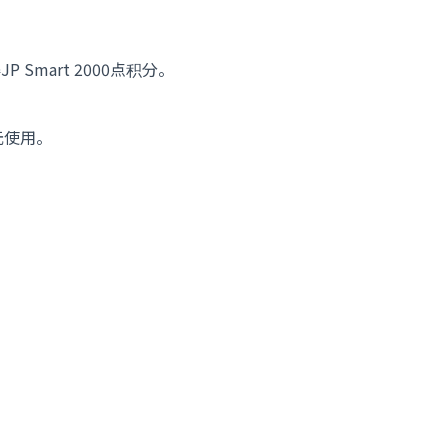
mart 2000点积分。
元使用。