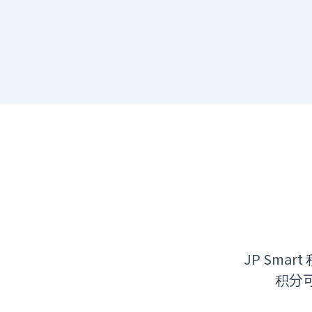
JP Smar
积分可